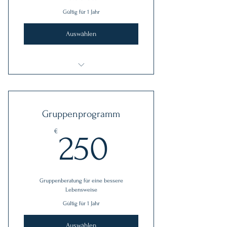
Gültig für 1 Jahr
Auswählen
Ich bin ein Vorteil.
Ich bin ein Vorteil.
Gruppenprogramm
Ich bin ein Vorteil.
250€
€
250
Gruppenberatung für eine bessere
Lebensweise
Gültig für 1 Jahr
Auswählen