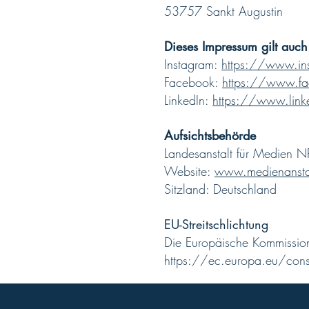
53757 Sankt Augustin
Dieses Impressum gilt auc
Instagram:
https://www.in
Facebook:
https://www.f
LinkedIn:
https://www.lin
Aufsichtsbehörde
Landesanstalt für Medien
Website:
www.medienanstal
Sitzland: Deutschland
EU-Streitschlichtung
Die Europäische Kommission s
https://ec.europa.eu/con