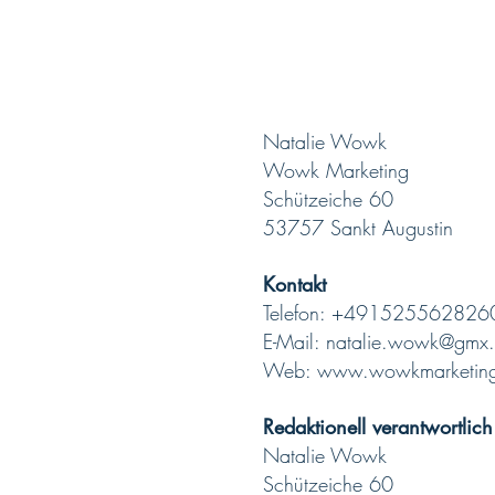
Natalie Wowk
Wowk Marketing
Schützeiche 60
53757 Sankt Augustin
Kontakt
Telefon: +491525562826
E-Mail:
natalie.wowk@gmx
Web:
www.wowkmarketin
Redaktionell verantwortlich
Natalie Wowk
Schützeiche 60