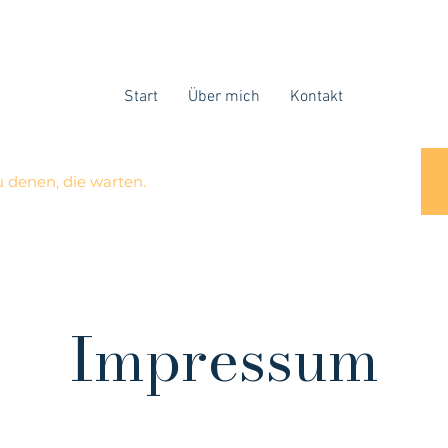
Start
Über mich
Kontakt
u denen, die warten.
Impressum